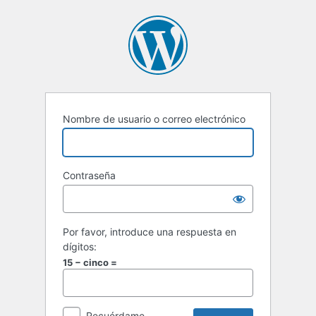
Acceder
Nombre de usuario o correo electrónico
Contraseña
Por favor, introduce una respuesta en
dígitos:
15 − cinco =
Recuérdame