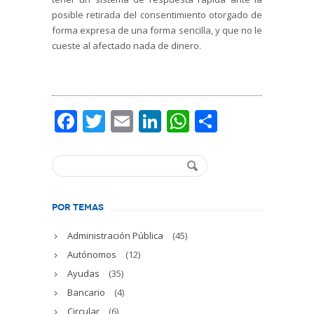
posible retirada del consentimiento otorgado de
forma expresa de una forma sencilla, y que no le
cueste al afectado nada de dinero.
Facebook
Twitter
Email
LinkedIn
WhatsApp
Comparti
POR TEMAS
Administración Pública
(45)
Autónomos
(12)
Ayudas
(35)
Bancario
(4)
Circular
(6)