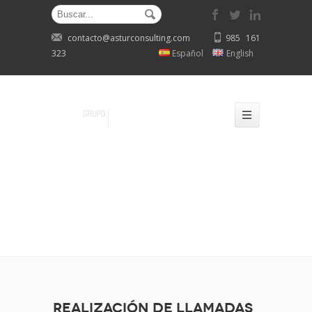
contacto@asturconsulting.com
985 161
323
Español
English
Realización de llamadas