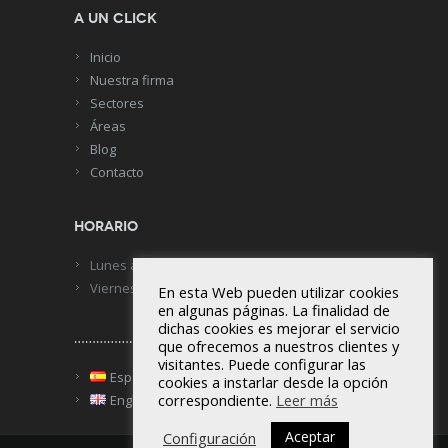
A UN CLICK
Inicio
Nuestra firma
Sectores
Áreas
Blog
Contacto
HORARIO
Lunes a Jueves: de 8 a 18h
Viernes, de 8 a 15h
En esta Web pueden utilizar cookies
en algunas páginas. La finalidad de
dichas cookies es mejorar el servicio
………………………
que ofrecemos a nuestros clientes y
visitantes. Puede configurar las
Español
cookies a instarlar desde la opción
correspondiente.
Leer más
English
Aceptar
Configuración