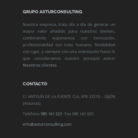
GRUPO ASTURCONSULTING
Nuestra empresa, trata día a día de generar un
mayor valor añadido para nuestros clientes,
combinando experiencia con innovación,
profesionalidad con trato humano, flexibilidad
con rigor, y siempre con una orientación hacia lo
que consideramos nuestro principal activo:
Nuestros clientes
.
CONTACTO
C/ ANTOLÍN DE LA FUENTE CLA, Nº8 33210 – GIJÓN
(Asturias)
Teléfono
985 161 323
· Fax 985 141 020
info@asturconsulting.com